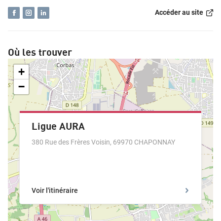
Accéder au site
Où les trouver
+
−
Ligue AURA
380 Rue des Frères Voisin
,
69970
CHAPONNAY
Voir l'itinéraire