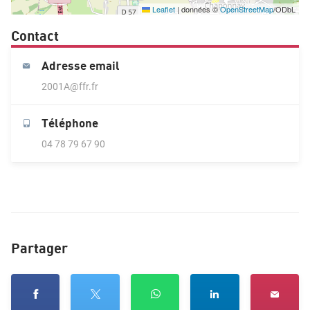
Leaflet
|
données ©
OpenStreetMap
/ODbL
Contact
Adresse email
2001A@ffr.fr
Téléphone
04 78 79 67 90
Partager