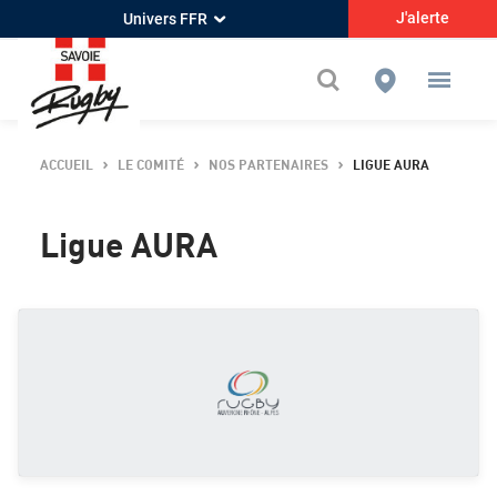
J'alerte
Univers FFR
ACCUEIL
LE COMITÉ
NOS PARTENAIRES
LIGUE AURA
Ligue AURA