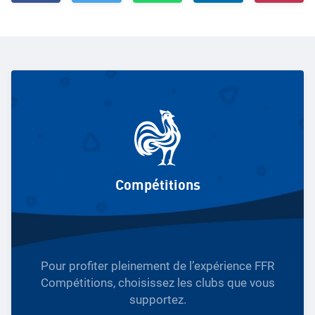
Compétitions
Pour profiter pleinement de l’expérience FFR
Compétitions, choisissez les clubs que vous
supportez.